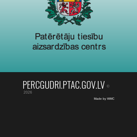
PERCGUDRI.PTAC.GOV.LV
©
2026
Made by WMC