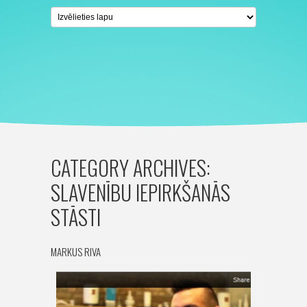
CATEGORY ARCHIVES:
SLAVENĪBU IEPIRKŠANĀS
STĀSTI
MARKUS RIVA